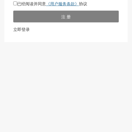
已经阅读并同意
《用户服务条款》
协议
注 册
立即登录