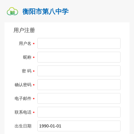
衡阳市第八中学
用户注册
用户名
昵称
密 码
确认密码
电子邮件
联系电话
出生日期