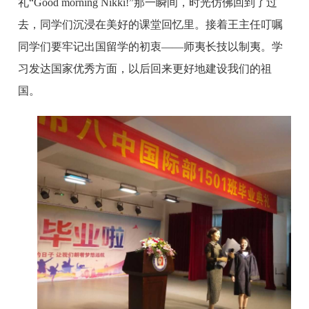
礼“Good morning Nikki!”那一瞬间，时光仿佛回到了过
去，同学们沉浸在美好的课堂回忆里。接着王主任叮嘱
同学们要牢记出国留学的初衷——师夷长技以制夷。学
习发达国家优秀方面，以后回来更好地建设我们的祖
国。