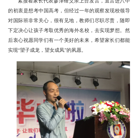
紧接着家长代表廖津锋父亲上台发言，直言进八中
的初衷是想考中国高考，但经过一年的观察发现校领导
对国际班非常关心，很有见地，教师们尽职尽责，随即
下定决心让孩子考取优秀的海外名校，去实现梦想。然
后衷心祝愿同学们有一个美好的未来，希望家长们都能
实现
“望子成龙，望女成凤”的夙愿。