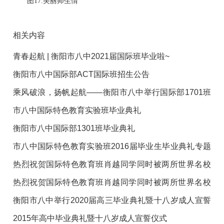
图
17.美丽师生情
相关内容
青春起航 | 衡阳市八中2021届国际班毕业啦~
衡阳市八中国际部ACT国际班招生公告
乘风破浪，扬帆起航——衡阳市八中举行国际部1701班
毕业典礼
市八中国际特色教育实验班毕业典礼
衡阳市八中国际部1301班毕业典礼
市八中国际特色教育实验班2016届毕业生毕业典礼专题
报道
热烈祝贺国际特色教育班肖越同学同时被两所世界名校
录取
热烈祝贺国际特色教育班肖越同学同时被两所世界名校
录取
衡阳市八中举行2020届高三毕业典礼暨十八岁成人宣誓
仪式
2015年高中毕业典礼暨十八岁成人宣誓仪式