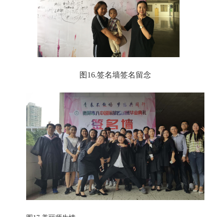
图
16.签名墙签名留念