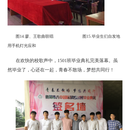
图
14.廖、王歌曲联唱 图15.毕业生们自发地
用手机灯光应和
在欢快的校歌声中，
1501班毕业典礼完美落幕。虽
然毕业了，心还在一起，青春不散场，梦想共同行！