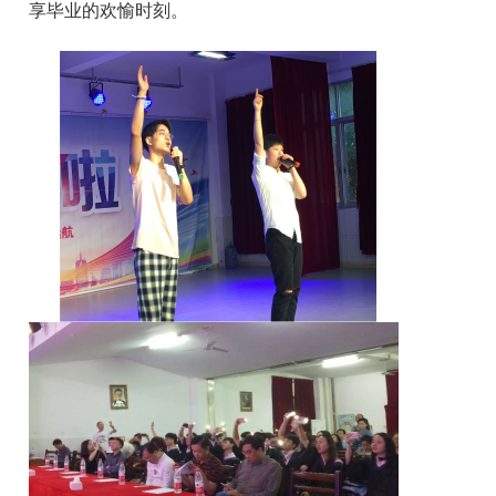
享毕业的欢愉时刻。