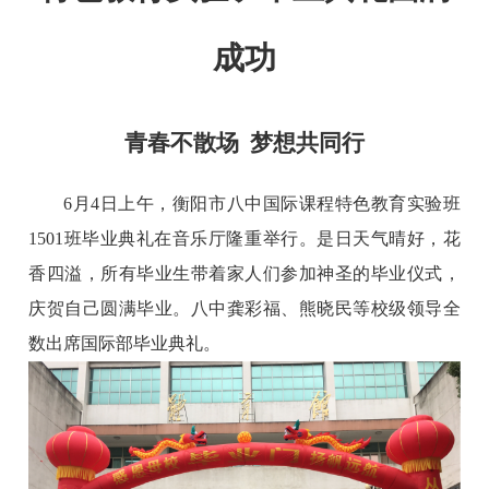
成功
青春不散场
梦想共同行
6月
4
日
上午
，
衡阳
市八中国际
课程
特色教育实验班
1
501
班
毕业典礼在音乐厅隆重举行。是日天气晴好，花
香四溢，所有毕业生带着家人们参加神圣的毕业仪式，
庆贺自己
圆满毕业。
八中龚彩福、熊晓民等校级领导全
数出席国际部毕业典礼。