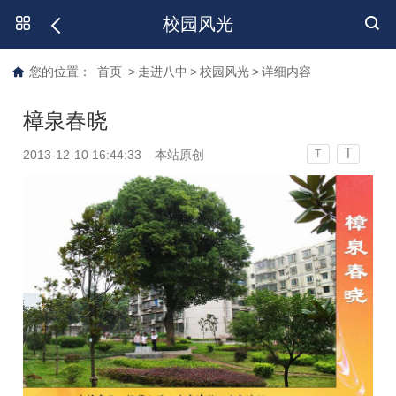
校园风光
您的位置：
首页
>
走进八中
>
校园风光
>
详细内容
樟泉春晓
T
2013-12-10 16:44:33
本站原创
T