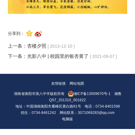
分享到：
上一条：
杏楼夕照
[ 2013-12-10 ]
下一条：
光影八中 | 校园里的银杏黄了
[ 2021-09-07 ]
友情链接
网站地图
湖南省衡阳市第八中学版权所有
湘ICP备13009670号-1
湘教
QS7_201310_001622
地址：中国湖南衡阳市雁峰区黄白路81号 电话：0734-8401598
招生：0734-8461242 网站联系：3071069283@qq.com
电脑版